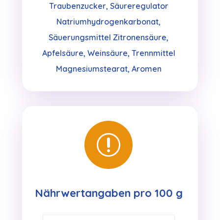
Traubenzucker, Säureregulator
Natriumhydrogenkarbonat,
Säuerungsmittel Zitronensäure,
Apfelsäure, Weinsäure, Trennmittel
Magnesiumstearat, Aromen
r
Nährwertangaben pro 100 g