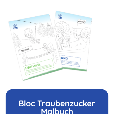
Bloc Traubenzucker
Malbuch