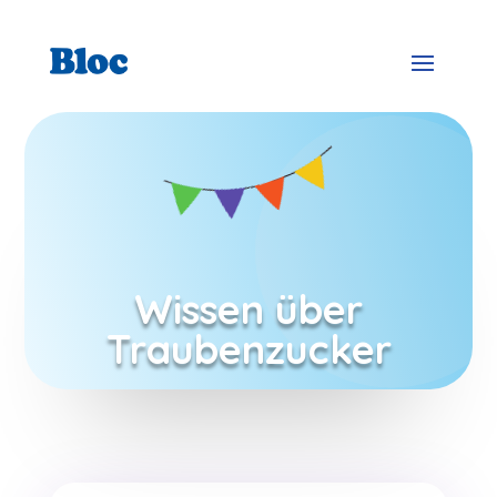
Wissen über
Traubenzucker