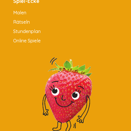
Spiel-Ecke
Malen
Rätseln
Stundenplan
Online Spiele