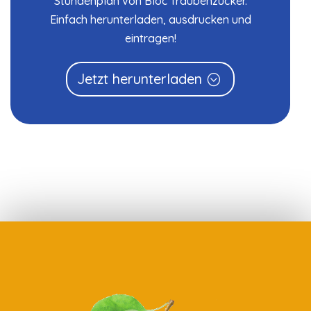
Stundenplan von Bloc Traubenzucker.
Einfach herunterladen, ausdrucken und
eintragen!
Jetzt herunterladen