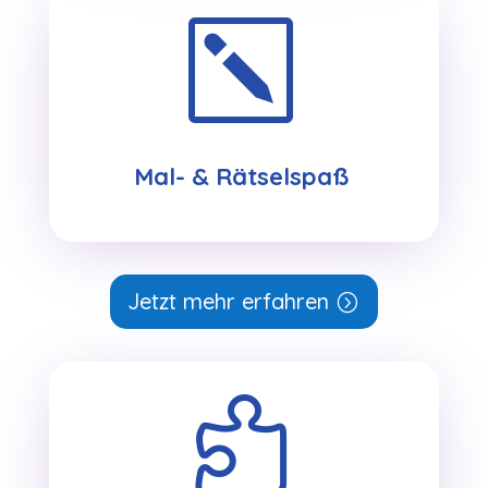
k
Mal- & Rätselspaß
Jetzt mehr erfahren
