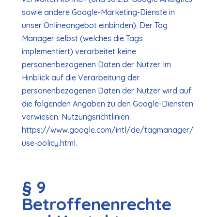
sowie andere Google-Marketing-Dienste in
unser Onlineangebot einbinden). Der Tag
Manager selbst (welches die Tags
implementiert) verarbeitet keine
personenbezogenen Daten der Nutzer. Im
Hinblick auf die Verarbeitung der
personenbezogenen Daten der Nutzer wird auf
die folgenden Angaben zu den Google-Diensten
verwiesen. Nutzungsrichtlinien:
https://www.google.com/intl/de/tagmanager/
use-policy.html.
§ 9
Betroffenenrechte